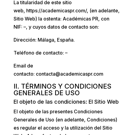
La titularidad de este sitio
web,
https://academicaspr.com/
, (en adelante,
Sitio Web) la ostenta:
Académicas PR
, con
NIF:
–
, y cuyos datos de contacto son:
Dirección:
Málaga, España.
Teléfono de contacto:
–
Email de
contacto:
contacta@academicaspr.com
II. TÉRMINOS Y CONDICIONES
GENERALES DE USO
El objeto de las condiciones: El Sitio Web
El objeto de las presentes Condiciones
Generales de Uso (en adelante, Condiciones)
es regular el acceso y la utilización del Sitio