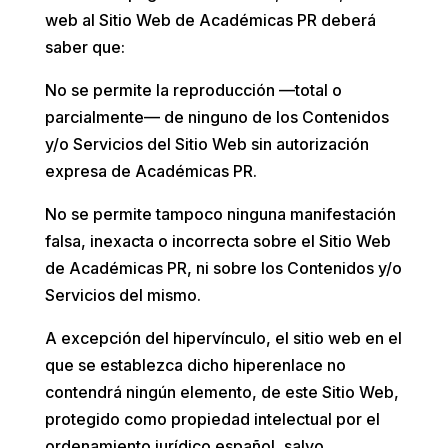
web al Sitio Web de
Académicas PR
deberá
saber que:
No se permite la reproducción —total o
parcialmente— de ninguno de los Contenidos
y/o Servicios del Sitio Web sin autorización
expresa de
Académicas PR
.
No se permite tampoco ninguna manifestación
falsa, inexacta o incorrecta sobre el Sitio Web
de
Académicas PR
, ni sobre los Contenidos y/o
Servicios del mismo.
A excepción del hipervínculo, el sitio web en el
que se establezca dicho hiperenlace no
contendrá ningún elemento, de este Sitio Web,
protegido como propiedad intelectual por el
ordenamiento jurídico español, salvo